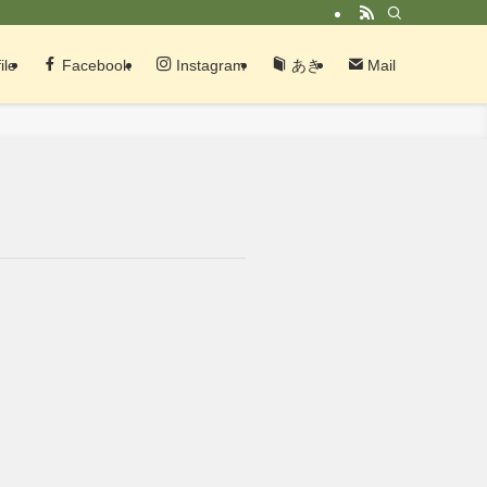
ile
Facebook
Instagram
あき
Mail